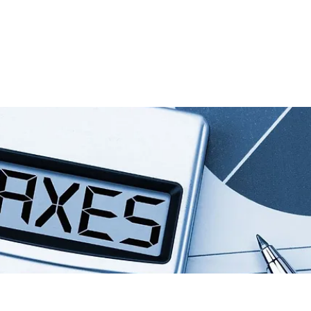
io
Consulta Virtual
Nosotros
Real State
Servicios