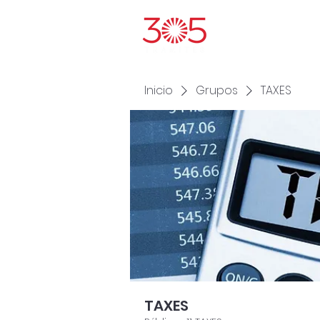
Inic
Inicio
Grupos
TAXES
TAXES