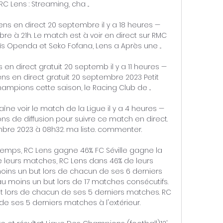
 RC Lens : Streaming, cha ...

Lens en direct 20 septembre il y a 18 heures — 
re à 21h. Le match est à voir en direct sur RMC 
oïs Openda et Seko Fofana, Lens a Après une ...

 en direct gratuit 20 septemb il y a 11 heures — 
ens en direct gratuit 20 septembre 2023 Petit 
mpions cette saison, le Racing Club de ...

haîne voir le match de la Ligue il y a 4 heures — 
ns de diffusion pour suivre ce match en direct. 
mbre 2023 à 08h32. ma liste. commenter.

emps, RC Lens gagne 46%. FC Séville gagne la 
 leurs matches, RC Lens dans 46% de leurs 
oins un but lors de chacun de ses 6 derniers 
u moins un but lors de 17 matches consécutifs. 
ut lors de chacun de ses 5 derniers matches. RC 
 ses 5 derniers matches à l'extérieur. 
