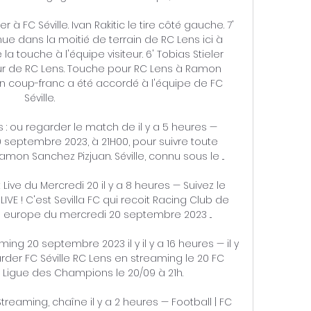
à FC Séville. Ivan Rakitic le tire côté gauche. 7' 
ue dans la moitié de terrain de RC Lens ici à 
 la touche à l'équipe visiteur. 6' Tobias Stieler 
ur de RC Lens. Touche pour RC Lens à Ramon 
, un coup-franc a été accordé à l'équipe de FC 
Séville. 

 : ou regarder le match de il y a 5 heures — 
 septembre 2023, à 21H00, pour suivre toute 
mon Sanchez Pizjuan. Séville, connu sous le ...

Live du Mercredi 20 il y a 8 heures — Suivez le 
LIVE ! C'est Sevilla FC qui recoit Racing Club de 
europe du mercredi 20 septembre 2023 ...

ming 20 septembre 2023 il y il y a 16 heures — il y 
rder FC Séville RC Lens en streaming le 20 FC 
n Ligue des Champions le 20/09 à 21h.

 Streaming, chaîne il y a 2 heures — Football | FC 