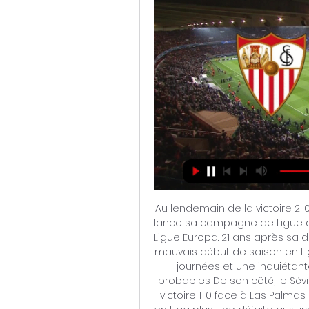
Au lendemain de la victoire 2-
lance sa campagne de Ligue de
Ligue Europa. 21 ans après sa de
mauvais début de saison en Lig
journées et une inquiétante
probables De son côté, le Sévi
victoire 1-0 face à Las Palmas