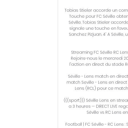
Tobias Stieler accorde un corner 
Touche pour FC Séville obten
Séville. Tobias Stieler accorde
signale une touche en fave
Sanchez Pizjuan. 4' A Séville
Streaming FC Séville RC Lens
Rejoins-nous le mercredi 20
l'action en direct du stade Ra
Séville - Lens match en direct 
match Seville - Lens en direct 
Lens (RCL) pour ce match 
(((sport))) Séville Lens en strea
a 3 heures — DIRECT LIVE rega
Séville vs RC Lens e
Football | FC Séville - RC Lens :