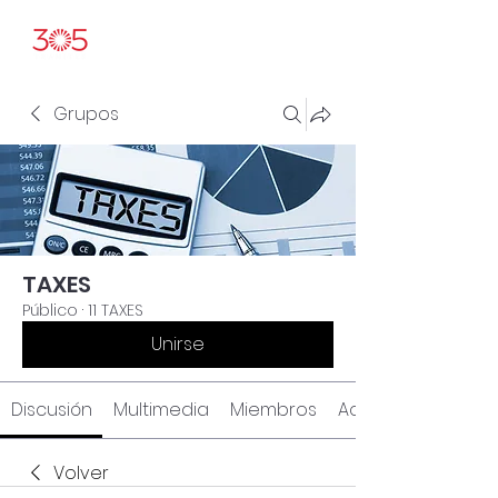
Grupos
TAXES
Público
·
11 TAXES
Unirse
Discusión
Multimedia
Miembros
Acerca de
Volver