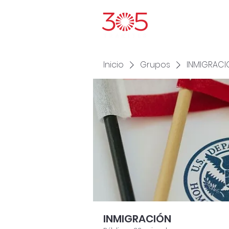
Inic
Inicio
Grupos
INMIGRACI
INMIGRACIÓN